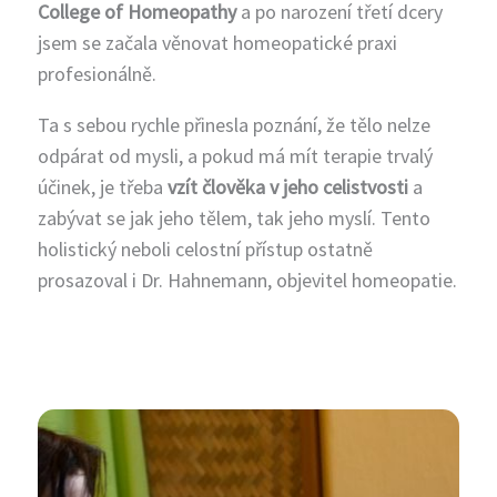
College of Homeopathy
a po narození třetí dcery
jsem se začala věnovat homeopatické praxi
profesionálně.
Ta s sebou rychle přinesla poznání, že tělo nelze
odpárat od mysli, a pokud má mít terapie trvalý
účinek, je třeba
vzít člověka v jeho celistvosti
a
zabývat se jak jeho tělem, tak jeho myslí. Tento
holistický neboli celostní přístup ostatně
prosazoval i Dr. Hahnemann, objevitel homeopatie.