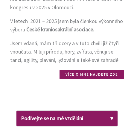
kongresu v 2025 v Olomouci.
V letech 2021 – 2025 jsem byla členkou výkonného
výboru
České kraniosakrální asociace.
Jsem vdaná, mám tři dcery a v tuto chvíli již čtyři
vnoučata. Miluji přírodu, hory, zvířata, věnuji se
tanci, agility, plavání, lyžování a také své zahradě.
VÍCE O MNĚ NAJDETE ZDE
Podívejte se na mé vzdělání
▾