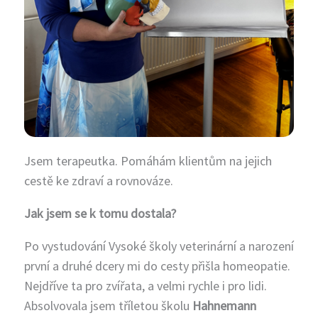
Jsem terapeutka. Pomáhám klientům na jejich
cestě ke zdraví a rovnováze.
Jak jsem se k tomu dostala?
Po vystudování Vysoké školy veterinární a narození
první a druhé dcery mi do cesty přišla homeopatie.
Nejdříve ta pro zvířata, a velmi rychle i pro lidi.
Absolvovala jsem tříletou školu
Hahnemann