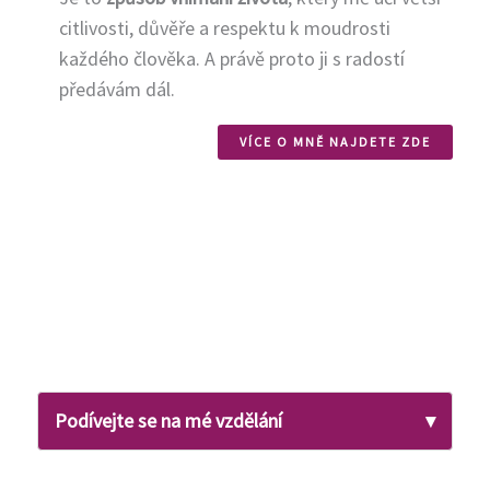
citlivosti, důvěře a respektu k moudrosti
každého člověka. A právě proto ji s radostí
předávám dál.
VÍCE O MNĚ NAJDETE ZDE
Podívejte se na mé vzdělání
▾